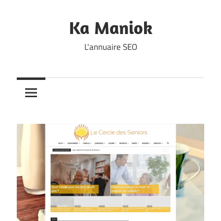
Skip
to
Ka Maniok
content
L'annuaire SEO