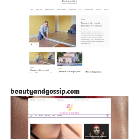
beautyandgossip.com