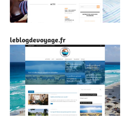
leblogdevoyage.fr