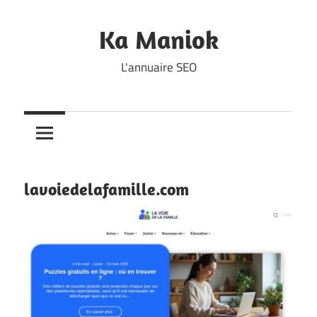
Skip
to
Ka Maniok
content
L'annuaire SEO
lavoiedelafamille.com