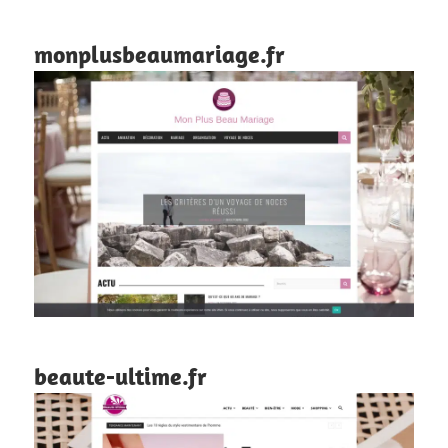
monplusbeaumariage.fr
beaute-ultime.fr