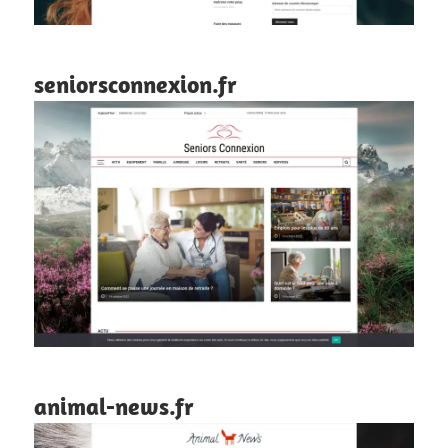
seniorsconnexion.fr
animal-news.fr