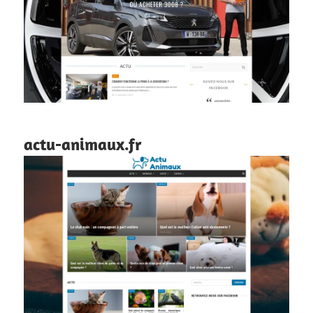
actu-animaux.fr