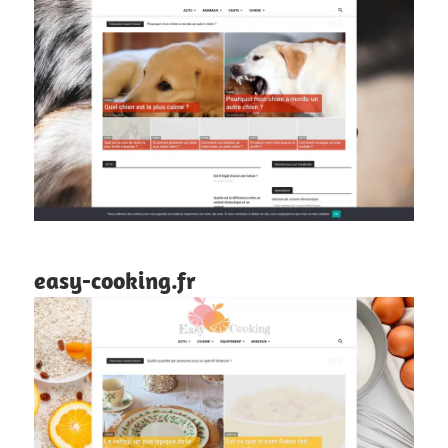
easy-cooking.fr