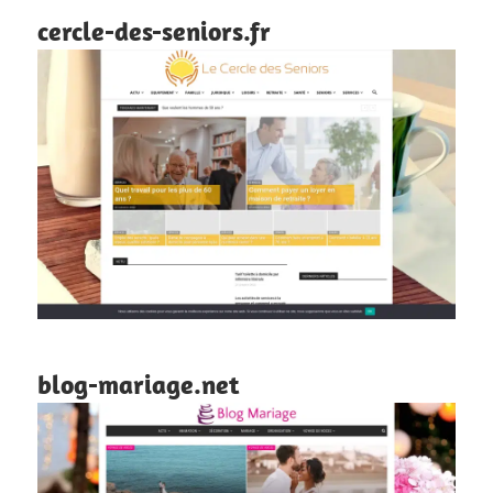
cercle-des-seniors.fr
blog-mariage.net