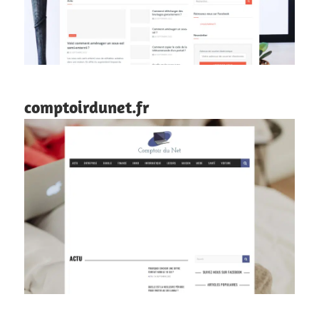
comptoirdunet.fr