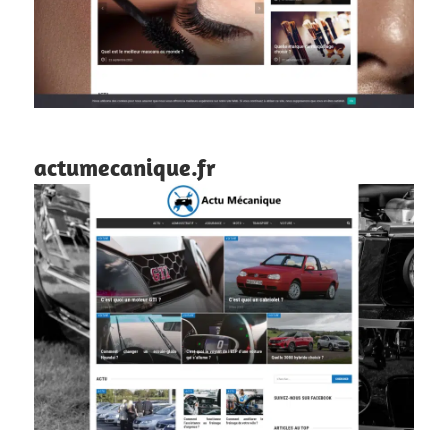
actumecanique.fr