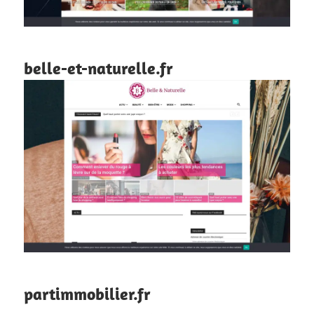
belle-et-naturelle.fr
partimmobilier.fr