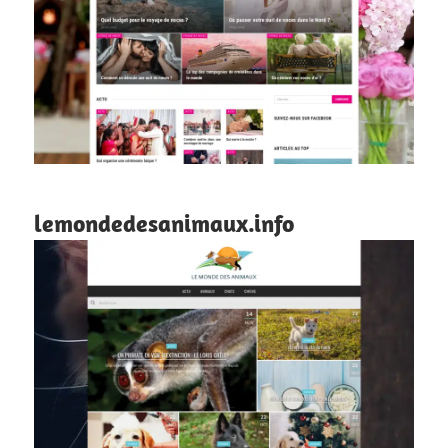
lemondedesanimaux.info