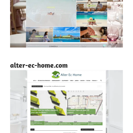
alter-ec-home.com