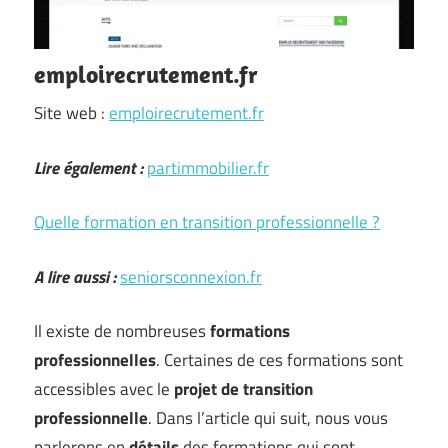
emploirecrutement.fr
Site web :
emploirecrutement.fr
Lire également :
partimmobilier.fr
Quelle formation en transition professionnelle ?
A lire aussi :
seniorsconnexion.fr
Il existe de nombreuses
formations
professionnelles
. Certaines de ces formations sont
accessibles avec le
projet de transition
professionnelle
. Dans l’article qui suit, nous vous
parlerons en
détails
des formations qui sont