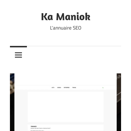
Skip
to
Ka Maniok
content
L'annuaire SEO