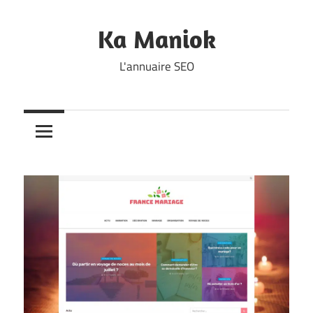
Skip
to
Ka Maniok
content
L'annuaire SEO