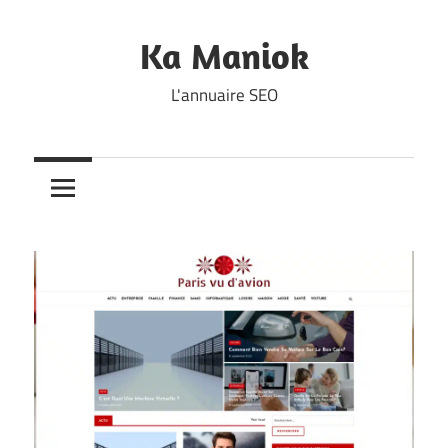
Skip
to
Ka Maniok
content
L'annuaire SEO