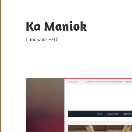
Skip
to
content
Ka Maniok
L'annuaire SEO